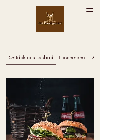
Ontdek ons aanbod
Lunchmenu
Dinermenu